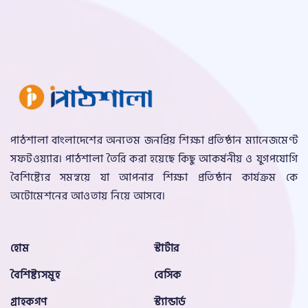
পাঠশালা বাংলাদেশের অন্যতম জনপ্রিয় শিক্ষা প্রতিষ্ঠান ম্যানেজমেণ্ট
সফটওয়্যার। পাঠশালা তৈরি করা হয়েছে কিছু আকর্ষনীয় ও যুগপযোগি
বৈশিষ্ট্যের সমন্বয়ে যা আপনার শিক্ষা প্রতিষ্ঠান কার্যক্রম কে
অটোমেশনের আওতায় নিয়ে আসবে।
হোম
স্টার্টার
বৈশিষ্ট্যসমূহ
বেসিক
গ্রাহকগণ
স্ট্যান্ডার্ড